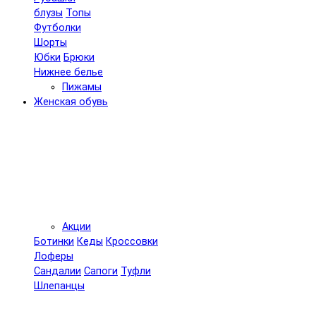
блузы
Топы
Футболки
Шорты
Юбки
Брюки
Нижнее белье
Пижамы
Женская обувь
Акции
Ботинки
Кеды
Кроссовки
Лоферы
Сандалии
Сапоги
Туфли
Шлепанцы