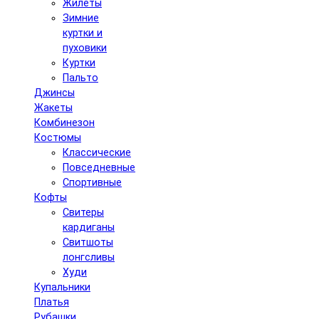
Жилеты
Зимние
куртки и
пуховики
Куртки
Пальто
Джинсы
Жакеты
Комбинезон
Костюмы
Классические
Повседневные
Спортивные
Кофты
Свитеры
кардиганы
Свитшоты
лонгсливы
Худи
Купальники
Платья
Рубашки