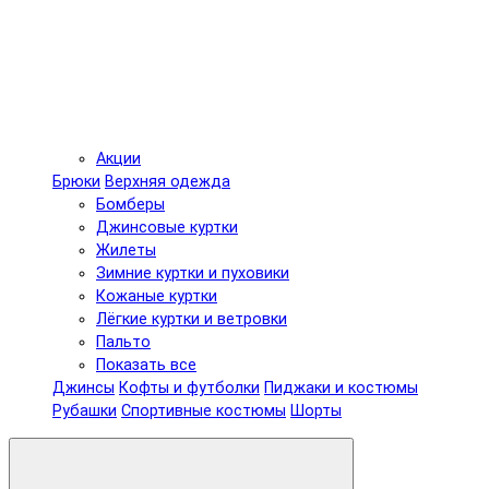
Акции
Брюки
Верхняя одежда
Бомберы
Джинсовые куртки
Жилеты
Зимние куртки и пуховики
Кожаные куртки
Лёгкие куртки и ветровки
Пальто
Показать все
Джинсы
Кофты и футболки
Пиджаки и костюмы
Рубашки
Спортивные костюмы
Шорты