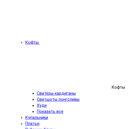
Кофты
Кофты
Свитеры кардиганы
Свитшоты лонгсливы
Худи
Показать все
Купальники
Платья