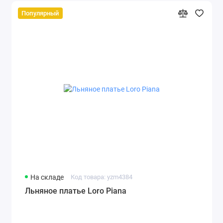
Популярный
На складе
Код товара: yzm4384
Льняное платье Loro Piana