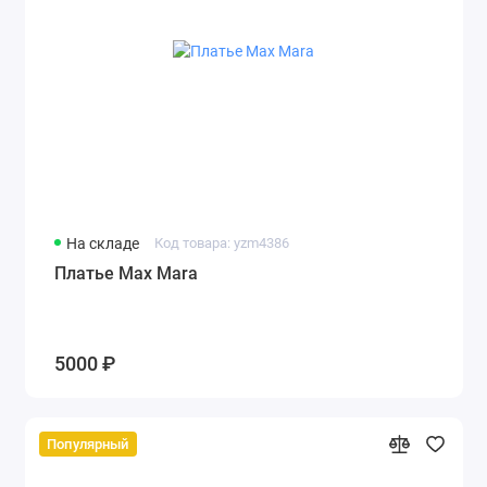
На складе
Код товара: yzm4386
Платье Max Mara
5000 ₽
Популярный