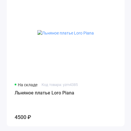
На складе
Код товара: yzm4385
Льняное платье Loro Piana
4500 ₽