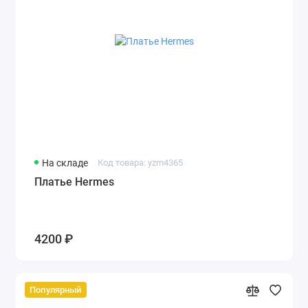
На складе
Код товара: yzm4365
Платье Hermes
4200 ₽
Популярный