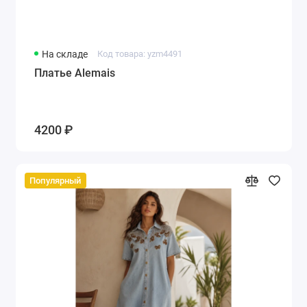
На складе
Код товара: yzm4491
Платье Alemais
4200 ₽
Популярный