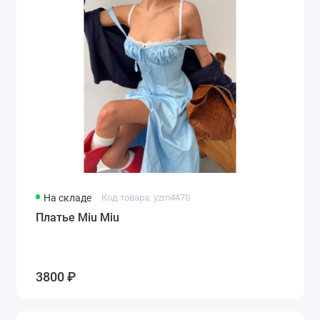
На складе
Код товара: yzm4470
Платье Miu Miu
3800 ₽