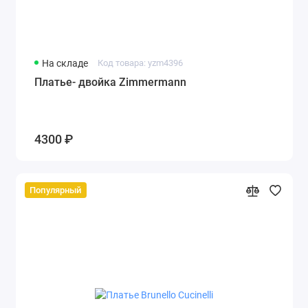
На складе
Код товара: yzm4396
Платье- двойка Zimmermann
4300 ₽
Популярный