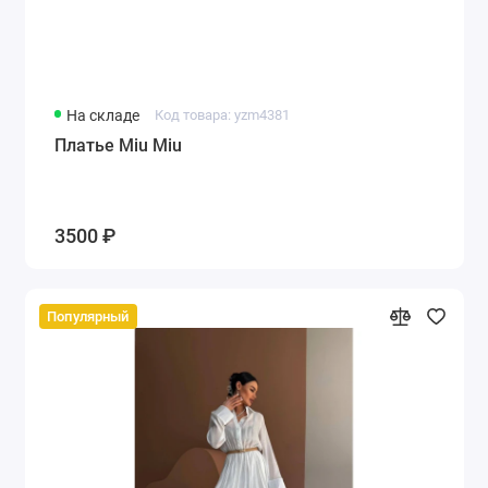
На складе
Код товара: yzm4381
Платье Miu Miu
3500 ₽
Популярный