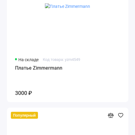
На складе
Код товара: yzm4549
Платье Zimmermann
3000 ₽
Популярный