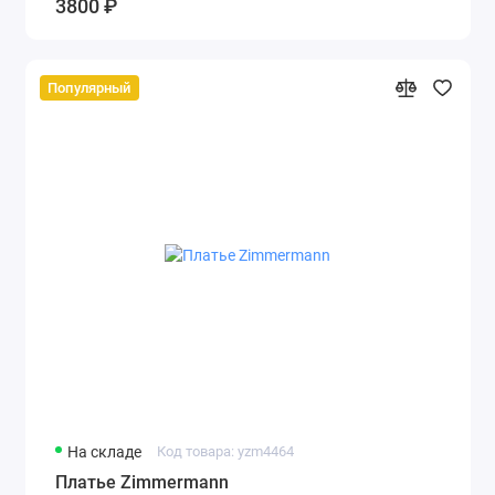
3800 ₽
Популярный
На складе
Код товара: yzm4464
Платье Zimmermann