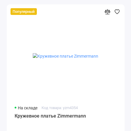
Популярный
На складе
Код товара: yzm4354
Кружевное платье Zimmermann