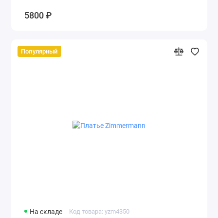
5800 ₽
Популярный
На складе
Код товара: yzm4350