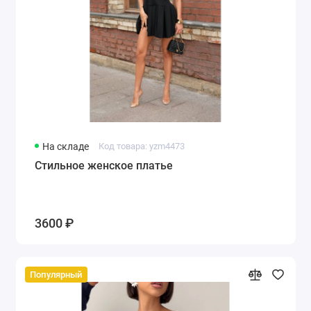
На складе
Код товара: yzm4473
Стильное женское платье
3600 ₽
Популярный