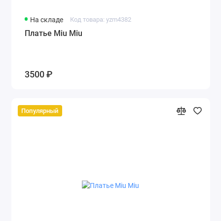
На складе
Код товара: yzm4382
Платье Miu Miu
3500 ₽
Популярный