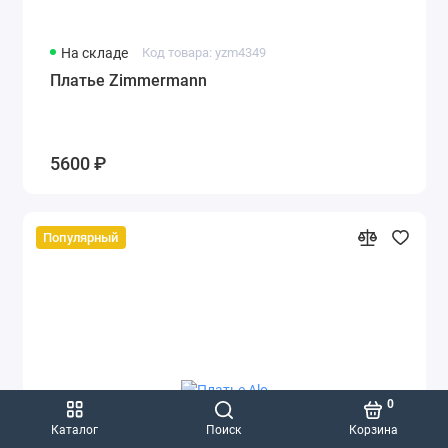
На складе
Код товара: yzm4349
Платье Zimmermann
5600 ₽
Популярный
0
Каталог
Поиск
Корзина