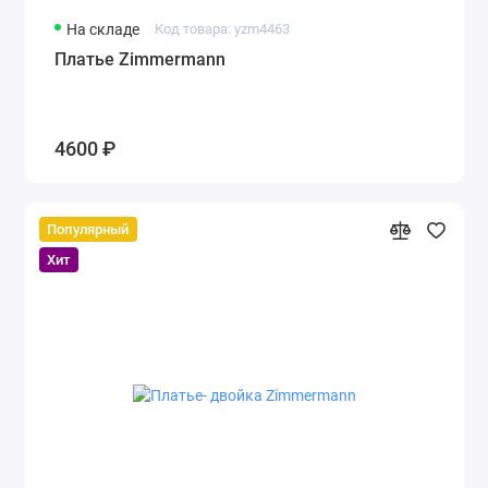
На складе
Код товара: yzm4463
Платье Zimmermann
4600 ₽
Популярный
Хит