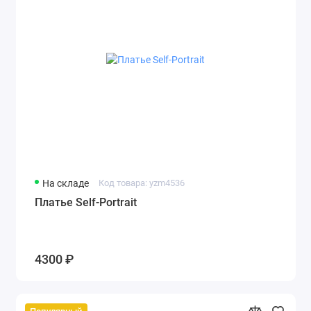
На складе
Код товара: yzm4536
Платье Self-Portrait
4300 ₽