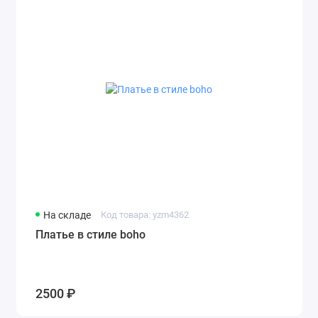
На складе
Код товара: yzm4362
Платье в стиле boho
2500 ₽