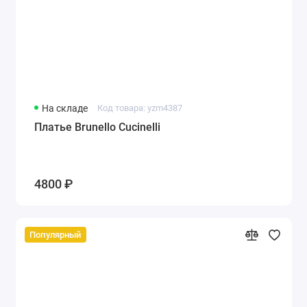
На складе
Код товара: yzm4387
Платье Brunello Cucinelli
4800 ₽
Популярный