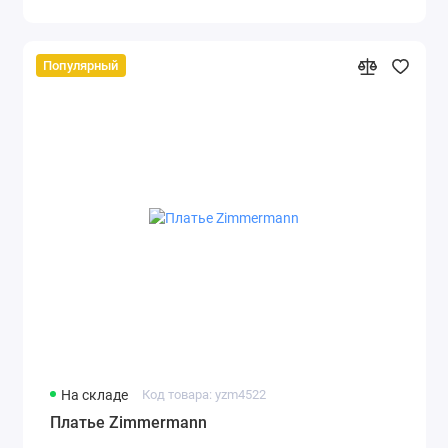
Популярный
На складе
Код товара: yzm4522
Платье Zimmermann