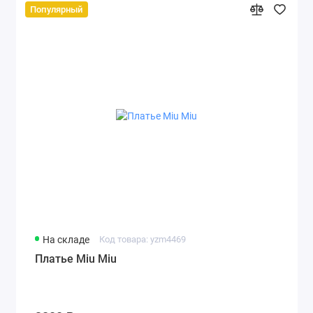
Популярный
На складе
Код товара: yzm4469
Платье Miu Miu