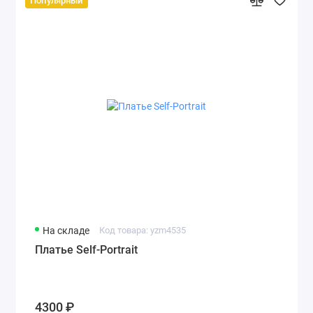
Популярный
На складе
Код товара: yzm4535
Платье Self-Portrait
4300 ₽