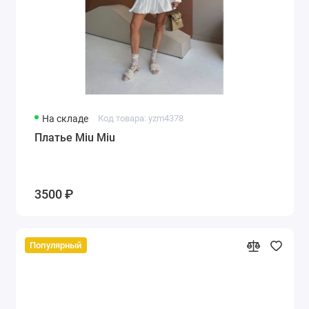
На складе
Код товара: yzm4378
Платье Miu Miu
3500 ₽
Популярный